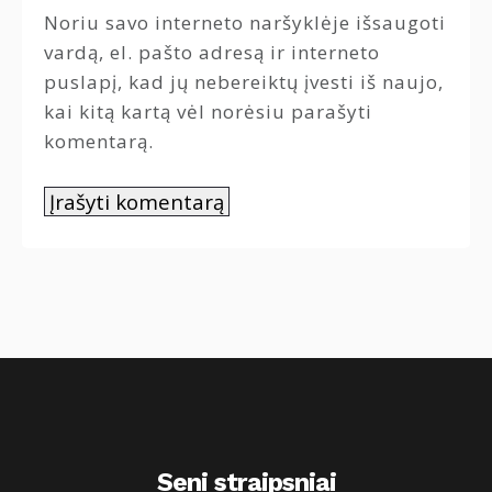
Noriu savo interneto naršyklėje išsaugoti
vardą, el. pašto adresą ir interneto
puslapį, kad jų nebereiktų įvesti iš naujo,
kai kitą kartą vėl norėsiu parašyti
komentarą.
Seni straipsniai