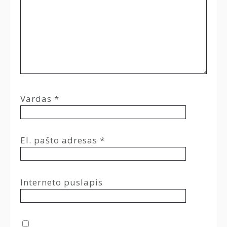
Vardas
*
El. pašto adresas
*
Interneto puslapis