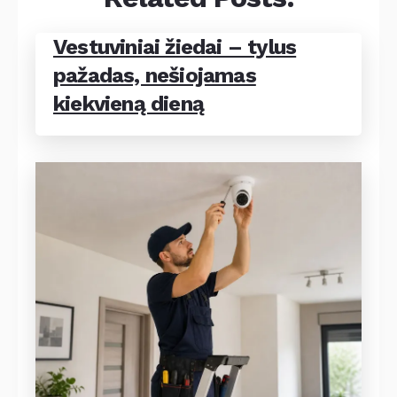
Vestuviniai žiedai – tylus
pažadas, nešiojamas
kiekvieną dieną