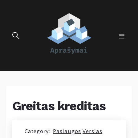
Greitas kreditas
Category:
Paslaugos
Verslas