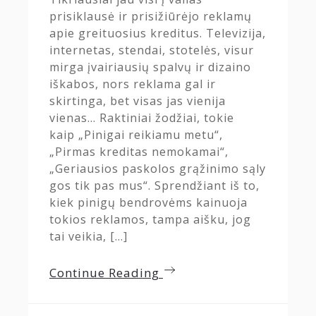
prisiklausė ir prisižiūrėjo reklamų
apie greituosius kreditus. Televizija,
internetas, stendai, stotelės, visur
mirga įvairiausių spalvų ir dizaino
iškabos, nors reklama gal ir
skirtinga, bet visas jas vienija
vienas… Raktiniai žodžiai, tokie
kaip „Pinigai reikiamu metu“,
„Pirmas kreditas nemokamai“,
„Geriausios paskolos grąžinimo sąly
gos tik pas mus“. Sprendžiant iš to,
kiek pinigų bendrovėms kainuoja
tokios reklamos, tampa aišku, jog
tai veikia, […]
Continue Reading