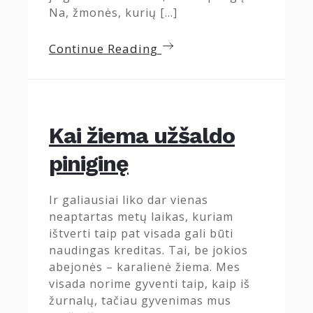
Na, žmonės, kurių […]
Continue Reading
Kai žiema užšaldo
piniginę
Ir galiausiai liko dar vienas
neaptartas metų laikas, kuriam
ištverti taip pat visada gali būti
naudingas kreditas. Tai, be jokios
abejonės – karalienė žiema. Mes
visada norime gyventi taip, kaip iš
žurnalų, tačiau gyvenimas mus