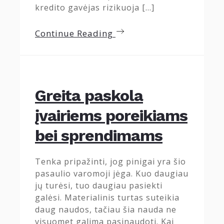
kredito gavėjas rizikuoja […]
Continue Reading
Greita paskola
įvairiems poreikiams
bei sprendimams
Tenka pripažinti, jog pinigai yra šio
pasaulio varomoji jėga. Kuo daugiau
jų turėsi, tuo daugiau pasiekti
galėsi. Materialinis turtas suteikia
daug naudos, tačiau šia nauda ne
visuomet galima pasinaudoti. Kai