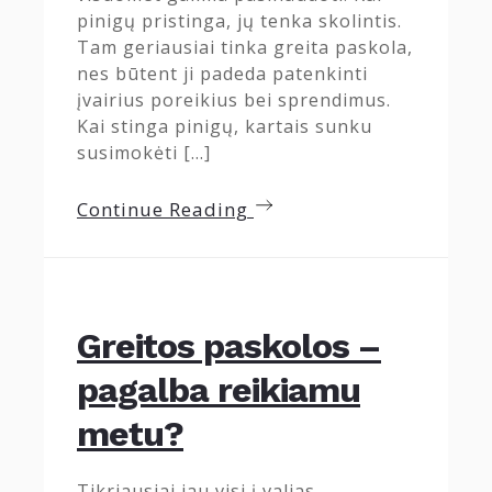
pinigų pristinga, jų tenka skolintis.
Tam geriausiai tinka greita paskola,
nes būtent ji padeda patenkinti
įvairius poreikius bei sprendimus.
Kai stinga pinigų, kartais sunku
susimokėti […]
Continue Reading
Greitos paskolos –
pagalba reikiamu
metu?
Tikriausiai jau visi į valias