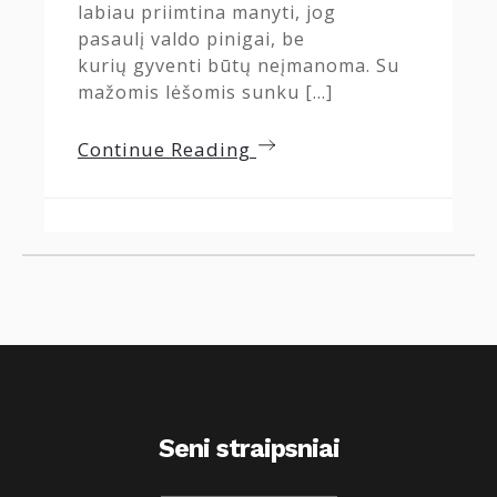
labiau priimtina manyti, jog
pasaulį valdo pinigai, be
kurių gyventi būtų neįmanoma. Su
mažomis lėšomis sunku […]
Continue Reading
Seni straipsniai