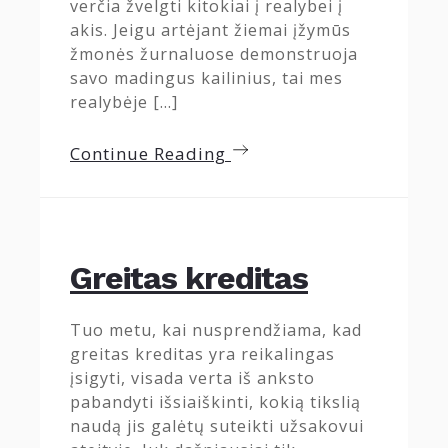
verčia žvelgti kitokiai į realybei į
akis. Jeigu artėjant žiemai įžymūs
žmonės žurnaluose demonstruoja
savo madingus kailinius, tai mes
realybėje […]
Continue Reading
Greitas kreditas
Tuo metu, kai nusprendžiama, kad
greitas kreditas yra reikalingas
įsigyti, visada verta iš anksto
pabandyti išsiaiškinti, kokią tikslią
naudą jis galėtų suteikti užsakovui