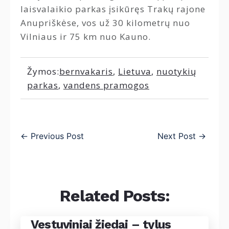
laisvalaikio parkas įsikūręs Trakų rajone
Anupriškėse, vos už 30 kilometrų nuo
Vilniaus ir 75 km nuo Kauno.
Žymos:
bernvakaris
,
Lietuva
,
nuotykių
parkas
,
vandens pramogos
←
Previous Post
Next Post
→
Related Posts:
Vestuviniai žiedai – tylus