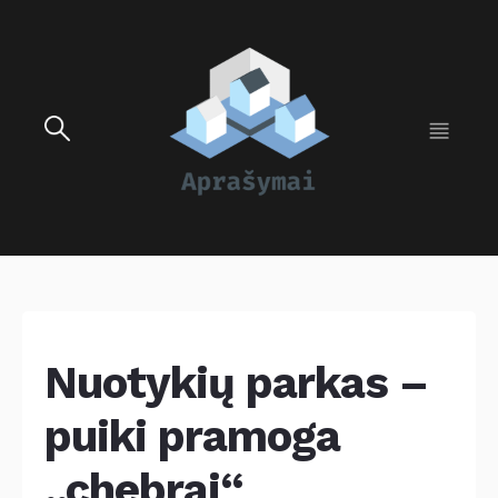
Nuotykių parkas –
puiki pramoga
„chebrai“