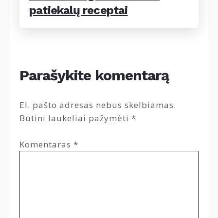
patiekalų receptai
Parašykite komentarą
El. pašto adresas nebus skelbiamas.
Būtini laukeliai pažymėti
*
Komentaras
*