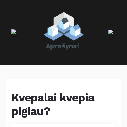
Kvepalai kvepia
pigiau?