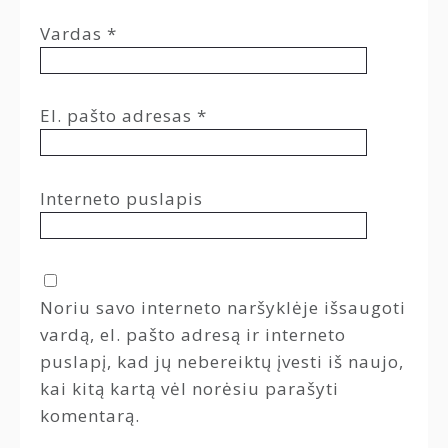
Vardas
*
El. pašto adresas
*
Interneto puslapis
Noriu savo interneto naršyklėje išsaugoti
vardą, el. pašto adresą ir interneto
puslapį, kad jų nebereiktų įvesti iš naujo,
kai kitą kartą vėl norėsiu parašyti
komentarą.