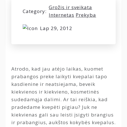
Grožis ir sveikata
Category:
Internetas
Prekyba
Lap 29, 2012
Atrodo, kad jau atėjo laikas, kuomet
prabangos preke laikyti kvepalai tapo
kasdienine ir neatsiejama, beveik
kiekvienos ir kiekvieno, kosmetinės
sudedamąja dalimi. Ar tai reiškia, kad
pradedame kvepėti pigiau? Juk ne
kiekvienas gali sau leisti įsigyti brangius
ir prabangius, aukštos kokybės kvepalus.