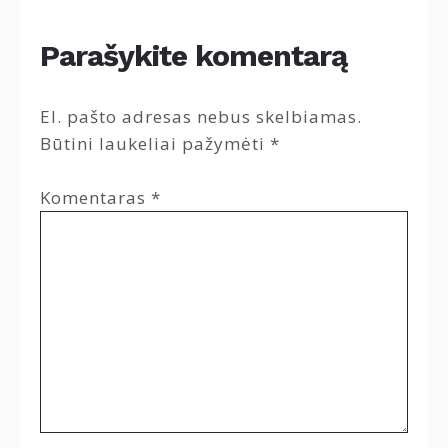
Parašykite komentarą
El. pašto adresas nebus skelbiamas.
Būtini laukeliai pažymėti
*
Komentaras
*