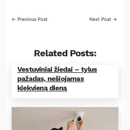
←
Previous Post
Next Post
→
Related Posts:
Vestuviniai žiedai – tylus
pažadas, nešiojamas
kiekvieną dieną