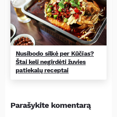
Nusibodo silkė per Kūčias?
Štai keli negirdėti žuvies
patiekalų receptai
Parašykite komentarą