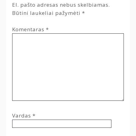
El. pašto adresas nebus skelbiamas.
Būtini laukeliai pažymėti
*
Komentaras
*
Vardas
*