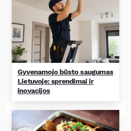
Gyvenamojo būsto saugumas
Lietuvoje: sprendimai ir
inovacijos