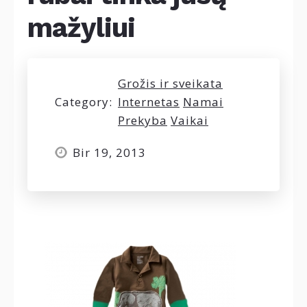
mažyliui
Grožis ir sveikata
Category:
Internetas
Namai
Prekyba
Vaikai
Bir 19, 2013