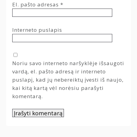
El. pašto adresas
*
Interneto puslapis
Noriu savo interneto naršyklėje išsaugoti
vardą, el. pašto adresą ir interneto
puslapį, kad jų nebereiktų įvesti iš naujo,
kai kitą kartą vėl norėsiu parašyti
komentarą.