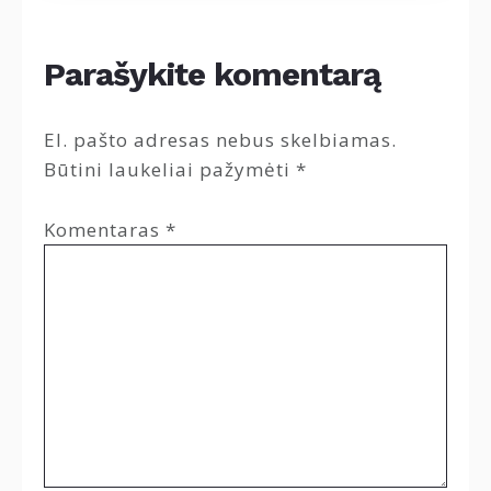
Parašykite komentarą
El. pašto adresas nebus skelbiamas.
Būtini laukeliai pažymėti
*
Komentaras
*