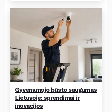
Gyvenamojo būsto saugumas
Lietuvoje: sprendimai ir
inovacijos