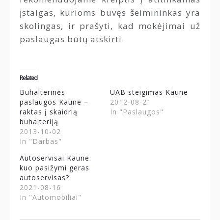
įstaigas, kurioms buvęs šeimininkas yra
skolingas, ir prašyti, kad mokėjimai už
paslaugas būtų atskirti.
Related
Buhalterinės
UAB steigimas Kaune
paslaugos Kaune –
2012-08-21
raktas į skaidrią
In "Paslaugos"
buhalteriją
2013-10-02
In "Darbas"
Autoservisai Kaune:
kuo pasižymi geras
autoservisas?
2021-08-16
In "Automobiliai"