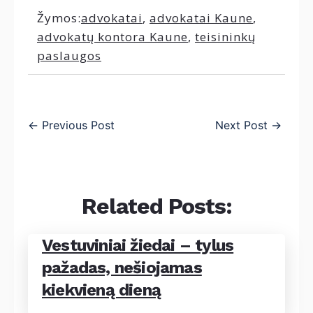
Žymos:
advokatai
,
advokatai Kaune
,
advokatų kontora Kaune
,
teisininkų
paslaugos
←
Previous Post
Next Post
→
Related Posts:
Vestuviniai žiedai – tylus
pažadas, nešiojamas
kiekvieną dieną