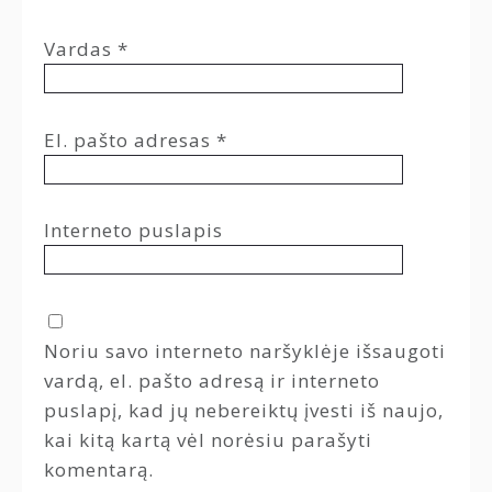
Vardas
*
El. pašto adresas
*
Interneto puslapis
Noriu savo interneto naršyklėje išsaugoti
vardą, el. pašto adresą ir interneto
puslapį, kad jų nebereiktų įvesti iš naujo,
kai kitą kartą vėl norėsiu parašyti
komentarą.