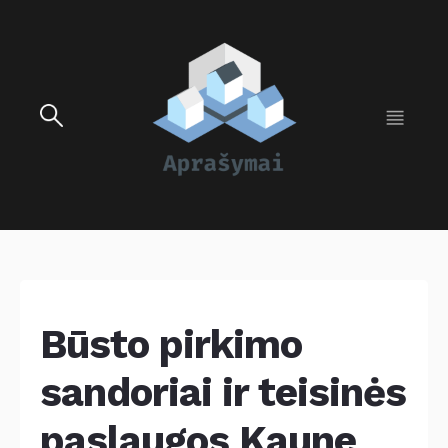
Būsto pirkimo
sandoriai ir teisinės
paslaugos Kaune