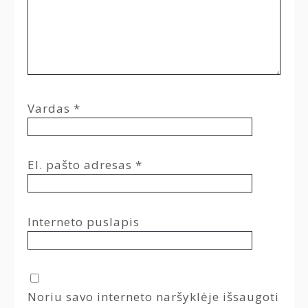
Vardas
*
El. pašto adresas
*
Interneto puslapis
Noriu savo interneto naršyklėje išsaugoti