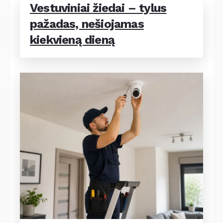
Vestuviniai žiedai – tylus
pažadas, nešiojamas
kiekvieną dieną