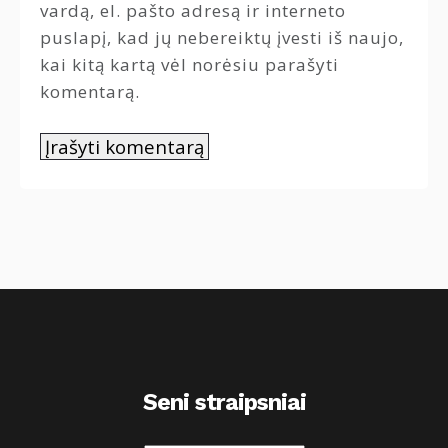
vardą, el. pašto adresą ir interneto
puslapį, kad jų nebereiktų įvesti iš naujo,
kai kitą kartą vėl norėsiu parašyti
komentarą.
Seni straipsniai