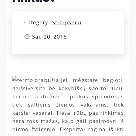
Category:
Straipsniai
Sau 20, 2016
Jei mėgstate bėgioti,
neišsiversite be kokybiškų sporto rūbų.
Termo drabužiai – puikus sprendimas
tiek šaltiems žiemos vakarams, tiek
karštai vasarai. Tiesa, rūbų pasirinkimas
nėra toks mažas, kaip gali pasirodyti iš
pirmo žvilgsnio. Ekspertai ragina išlikti