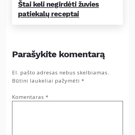
Štai keli negirdėti žuvies
patiekalų receptai
Parašykite komentarą
El. pašto adresas nebus skelbiamas.
Būtini laukeliai pažymėti
*
Komentaras
*