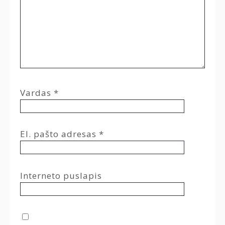
Vardas
*
El. pašto adresas
*
Interneto puslapis