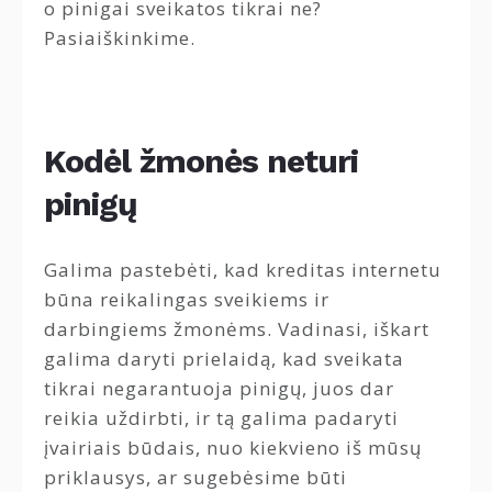
o pinigai sveikatos tikrai ne?
Pasiaiškinkime.
Kodėl žmonės neturi
pinigų
Galima pastebėti, kad kreditas internetu
būna reikalingas sveikiems ir
darbingiems žmonėms. Vadinasi, iškart
galima daryti prielaidą, kad sveikata
tikrai negarantuoja pinigų, juos dar
reikia uždirbti, ir tą galima padaryti
įvairiais būdais, nuo kiekvieno iš mūsų
priklausys, ar sugebėsime būti