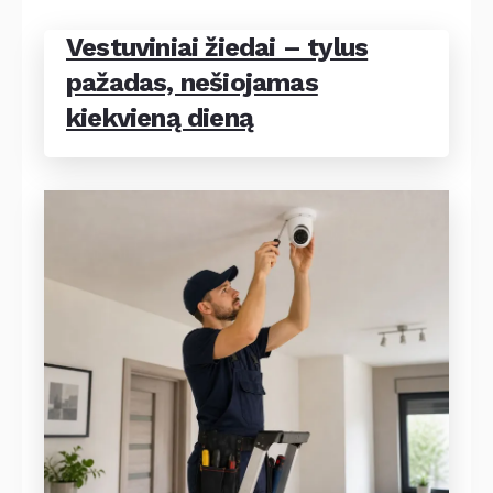
Vestuviniai žiedai – tylus
pažadas, nešiojamas
kiekvieną dieną