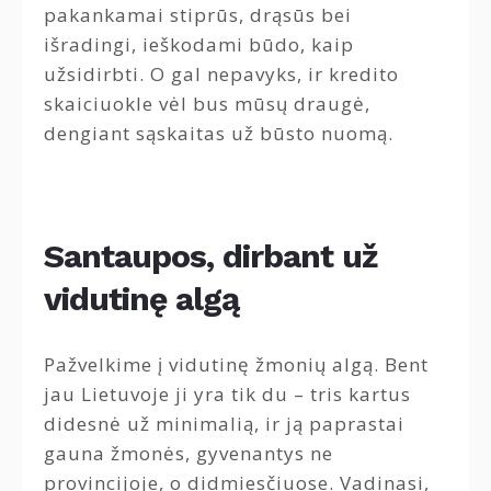
pakankamai stiprūs, drąsūs bei
išradingi, ieškodami būdo, kaip
užsidirbti. O gal nepavyks, ir kredito
skaiciuokle vėl bus mūsų draugė,
dengiant sąskaitas už būsto nuomą.
Santaupos, dirbant už
vidutinę algą
Pažvelkime į vidutinę žmonių algą. Bent
jau Lietuvoje ji yra tik du – tris kartus
didesnė už minimalią, ir ją paprastai
gauna žmonės, gyvenantys ne
provincijoje, o didmiesčiuose. Vadinasi,