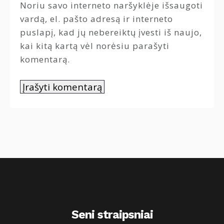
Noriu savo interneto naršyklėje išsaugoti
vardą, el. pašto adresą ir interneto
puslapį, kad jų nebereiktų įvesti iš naujo,
kai kitą kartą vėl norėsiu parašyti
komentarą.
Seni straipsniai