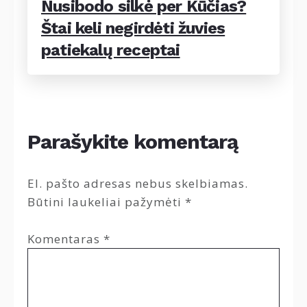
Nusibodo silkė per Kūčias?
Štai keli negirdėti žuvies
patiekalų receptai
Parašykite komentarą
El. pašto adresas nebus skelbiamas.
Būtini laukeliai pažymėti
*
Komentaras
*