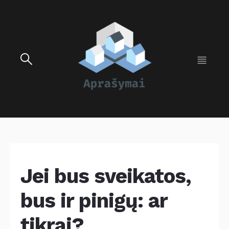
Jei bus sveikatos,
bus ir pinigų: ar
tikrai?