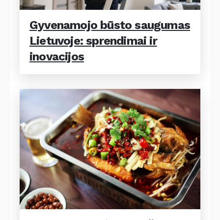
Gyvenamojo būsto saugumas
Lietuvoje: sprendimai ir
inovacijos