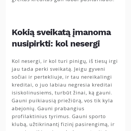
Kokią sveikatą įmanoma
nusipirkti: kol nesergi
Kol nesergi, ir kol turi pinigų, iš tiesų irgi
jau tada perki sveikatą. Jeigu gyveni
sočiai ir pertekliuje, ir tau nereikalingi
kreditai, o juo labiau negresia kreditai
isiskolinusiems, turbūt žinai, ką gauni.
Gauni puikiausią priežiūrą, vos tik kyla
abejonių. Gauni prabangius
profilaktinius tyrimus. Gauni sporto
klubą, užtikrinantį fizinį pasirengimą, ir