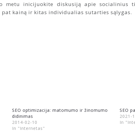
metu inicijuokite diskusiją apie socialinius t
 pat kainą ir kitas individualias sutarties sąlygas.
SEO optimizacija: matomumo ir žinomumo
SEO pa
didinimas
2021-1
2014-02-10
In "Int
In "Internetas"