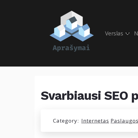
Verslas
N
Svarbiausi SEO 
Category:
Internetas
Paslaugo