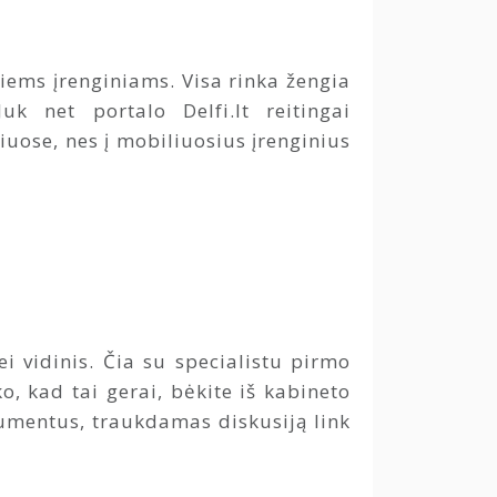
iems įrenginiams. Visa rinka žengia
k net portalo Delfi.lt reitingai
iuose, nes į mobiliuosius įrenginius
 vidinis. Čia su specialistu pirmo
 kad tai gerai, bėkite iš kabineto
gumentus, traukdamas diskusiją link