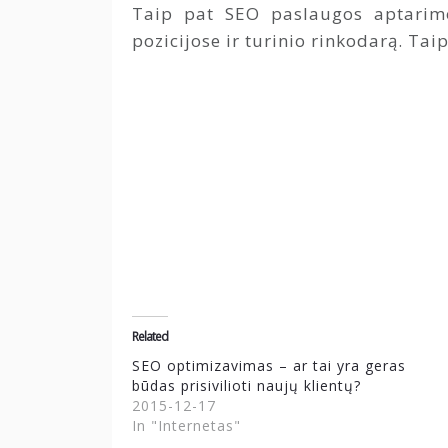
Taip pat SEO paslaugos aptarimo 
pozicijose ir turinio rinkodarą. Taip
Related
SEO optimizavimas – ar tai yra geras
būdas prisivilioti naujų klientų?
2015-12-17
In "Internetas"