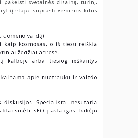
pakeisti svetainės dizainą, turinį.
rybų etape suprasti vieniems kitus
ip domeno vardą);
i kaip kosmosas, o iš tiesų reiškia
tiniai žodžiai adrese.
ų kalboje arba tiesiog ieškantys
a kalbama apie nuotraukų ir vaizdo
diskusijos. Specialistai nesutaria
siklausinėti SEO paslaugos teikėjo