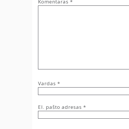
Komentaras
*
Vardas
*
El. pašto adresas
*