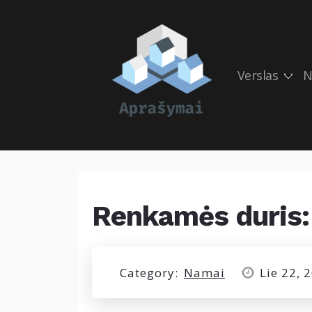
Verslas
N
Renkamės duris: 
Category:
Namai
Lie 22, 