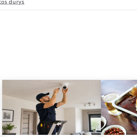
tos durys