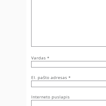
Vardas
*
El. pašto adresas
*
Interneto puslapis