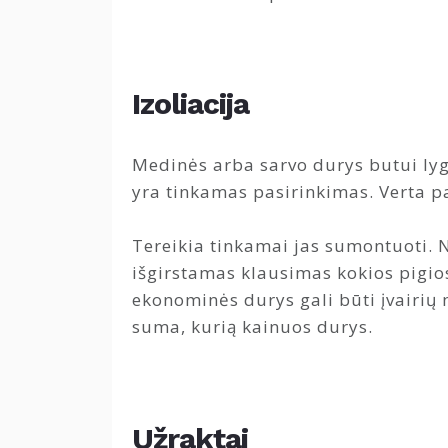
Izoliacija
Medinės arba sarvo durys butui lyg
yra tinkamas pasirinkimas. Verta pa
Tereikia tinkamai jas sumontuoti. N
išgirstamas klausimas kokios pigios
ekonominės durys gali būti įvairių 
suma, kurią kainuos durys.
Užraktai