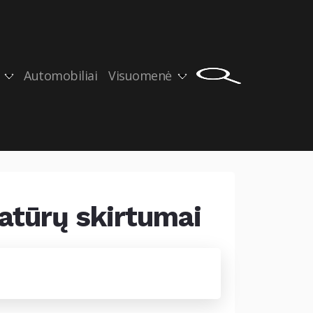
Automobiliai
Visuomenė
atūrų skirtumai