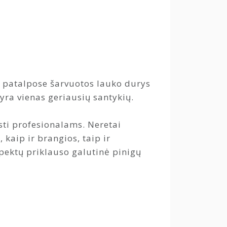
e patalpose šarvuotos lauko durys
yra vienas geriausių santykių.
sti profesionalams. Neretai
kaip ir brangios, taip ir
spektų priklauso galutinė pinigų