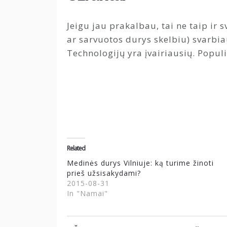
Jeigu jau prakalbau, tai ne taip ir 
ar sarvuotos durys skelbiu) svarbi
Technologijų yra įvairiausių. Popu
Related
Medinės durys Vilniuje: ką turime žinoti
prieš užsisakydami?
2015-08-31
In "Namai"