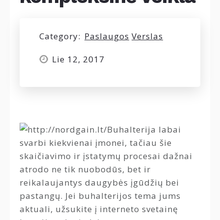
Category:
Paslaugos
Verslas
Lie 12, 2017
Buhalterija labai
svarbi kiekvienai įmonei, tačiau šie
skaičiavimo ir įstatymų procesai dažnai
atrodo ne tik nuobodūs, bet ir
reikalaujantys daugybės įgūdžių bei
pastangų. Jei buhalterijos tema jums
aktuali, užsukite į interneto svetainę