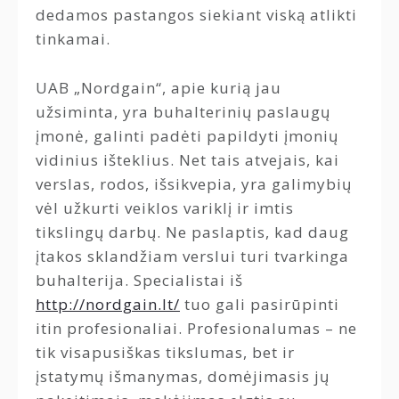
dedamos pastangos siekiant viską atlikti
tinkamai.
UAB „Nordgain“, apie kurią jau
užsiminta, yra buhalterinių paslaugų
įmonė, galinti padėti papildyti įmonių
vidinius išteklius. Net tais atvejais, kai
verslas, rodos, išsikvepia, yra galimybių
vėl užkurti veiklos variklį ir imtis
tikslingų darbų. Ne paslaptis, kad daug
įtakos sklandžiam verslui turi tvarkinga
buhalterija. Specialistai iš
http://nordgain.lt/
tuo gali pasirūpinti
itin profesionaliai. Profesionalumas – ne
tik visapusiškas tikslumas, bet ir
įstatymų išmanymas, domėjimasis jų