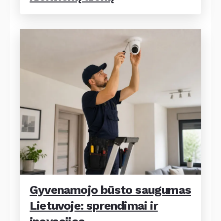
Gyvenamojo būsto saugumas
Lietuvoje: sprendimai ir