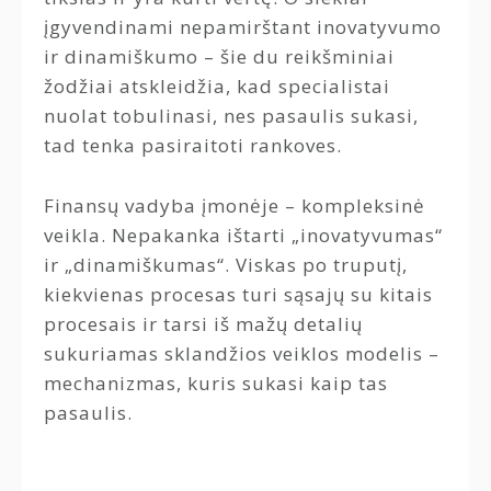
įgyvendinami nepamirštant inovatyvumo
ir dinamiškumo – šie du reikšminiai
žodžiai atskleidžia, kad specialistai
nuolat tobulinasi, nes pasaulis sukasi,
tad tenka pasiraitoti rankoves.
Finansų vadyba įmonėje – kompleksinė
veikla. Nepakanka ištarti „inovatyvumas“
ir „dinamiškumas“. Viskas po truputį,
kiekvienas procesas turi sąsajų su kitais
procesais ir tarsi iš mažų detalių
sukuriamas sklandžios veiklos modelis –
mechanizmas, kuris sukasi kaip tas
pasaulis.