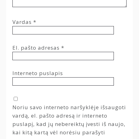
Vardas
*
El. pašto adresas
*
Interneto puslapis
Noriu savo interneto naršyklėje išsaugoti
vardą, el. pašto adresą ir interneto
puslapį, kad jų nebereiktų įvesti iš naujo,
kai kitą kartą vėl norėsiu parašyti