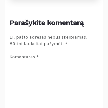
Parašykite komentarą
El. pašto adresas nebus skelbiamas.
Būtini laukeliai pažymėti
*
Komentaras
*