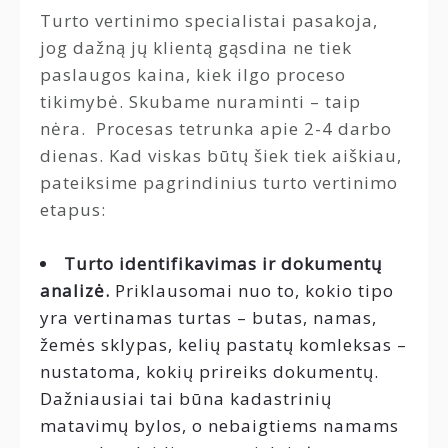
Turto vertinimo specialistai pasakoja,
jog dažną jų klientą gąsdina ne tiek
paslaugos kaina, kiek ilgo proceso
tikimybė. Skubame nuraminti – taip
nėra. Procesas tetrunka apie 2-4 darbo
dienas. Kad viskas būtų šiek tiek aiškiau,
pateiksime pagrindinius turto vertinimo
etapus:
Turto identifikavimas ir dokumentų
analizė.
Priklausomai nuo to, kokio tipo
yra vertinamas turtas – butas, namas,
žemės sklypas, kelių pastatų komleksas –
nustatoma, kokių prireiks dokumentų.
Dažniausiai tai būna kadastrinių
matavimų bylos, o nebaigtiems namams