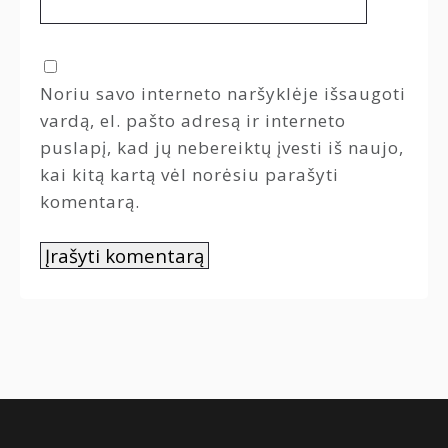
Noriu savo interneto naršyklėje išsaugoti
vardą, el. pašto adresą ir interneto
puslapį, kad jų nebereiktų įvesti iš naujo,
kai kitą kartą vėl norėsiu parašyti
komentarą.