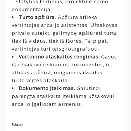
– statybos leidimas, projektinė namo
dokumentacija.
Turto apžiūra.
Apžiūrą atlieka
vertintojas arba jo asistentas. Užsakovas
privalo suteikti galimybę apžiūrėti turtą
tiek iš vidaus, tiek iš išorės. Taip pat,
vertintojas turi teisę fotografuoti.
Vertinimo ataskaitos rengimas.
Gavus
iš užsakovo reikiamus dokumentus, ir
atlikus apžiūrą, rengiamos išvados –
turto vertės ataskaita.
Dokumento įteikimas.
Galutinai
parengta ataskaita įteikiama užsakovui
arba jo įgaliotam asmeniui.
Related