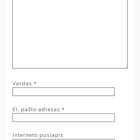
Vardas
*
El. pašto adresas
*
Interneto puslapis