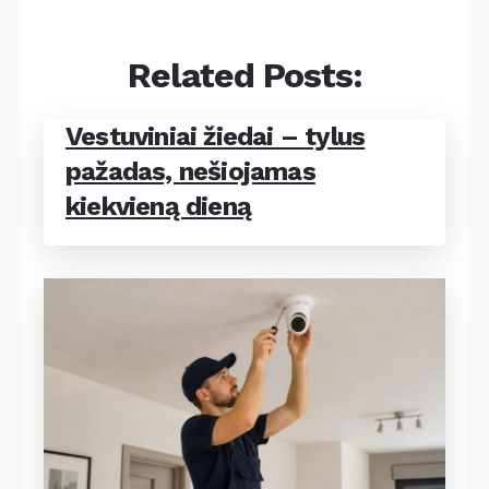
Related Posts:
Vestuviniai žiedai – tylus
pažadas, nešiojamas
kiekvieną dieną