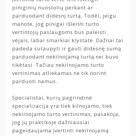
piniginių nuostolių perkant ar
parduodant didesnį turtą. Todėl, jeigu
manote, jog pinigai išleisti turto
vertintojų paslaugoms bus paleisti
vėjais, labai smarkiai klystate. Dažnai tai
padeda sutaupyti ir gauti didesnę sumą
parduodant nekilnojamą turtą nei buvo
tikėtasi. Tačiau nekilnojamo turto
vertinimas atliekamas ne tik norint
parduoti namus.
Specialistai, kurių pagrindinė
specializacija yra tiek kilnojamo, tiek
nekilnojamo turto vertinimas, pasakoja,
jog jų praktikoje dažniausiai
pageidaujama įvertinti nekilnojamą