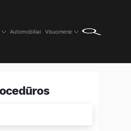
Automobiliai
Visuomenė
procedūros