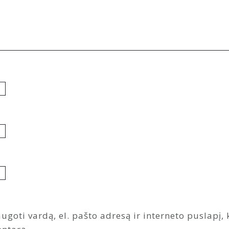
ugoti vardą, el. pašto adresą ir interneto puslapį, k