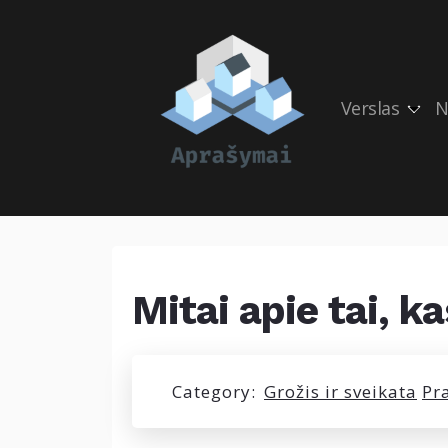
Verslas
N
Mitai apie tai, k
Category:
Grožis ir sveikata
Pr