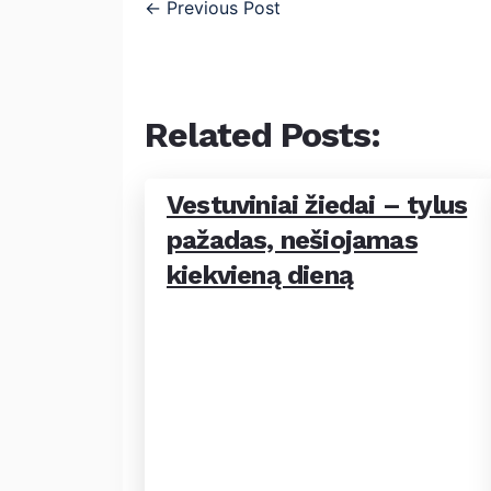
←
Previous Post
Related Posts:
Vestuviniai žiedai – tylus
pažadas, nešiojamas
kiekvieną dieną