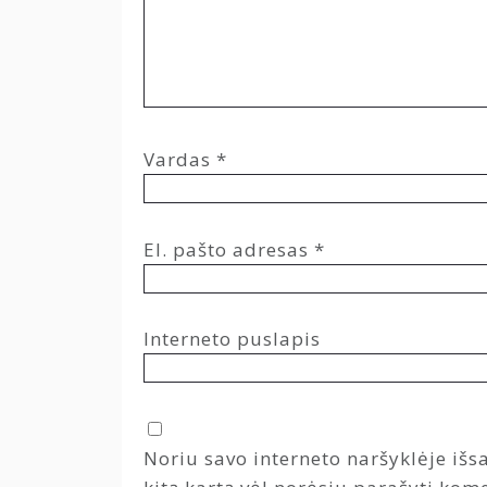
Vardas
*
El. pašto adresas
*
Interneto puslapis
Noriu savo interneto naršyklėje išsa