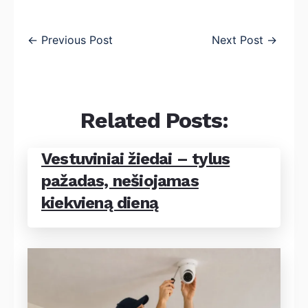
←
Previous Post
Next Post
→
Related Posts:
Vestuviniai žiedai – tylus
pažadas, nešiojamas
kiekvieną dieną