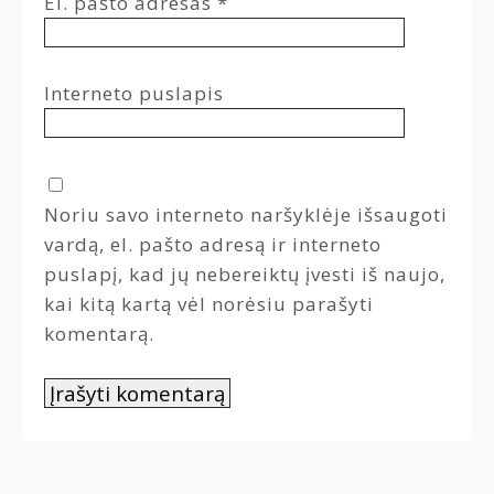
El. pašto adresas
*
Interneto puslapis
Noriu savo interneto naršyklėje išsaugoti
vardą, el. pašto adresą ir interneto
puslapį, kad jų nebereiktų įvesti iš naujo,
kai kitą kartą vėl norėsiu parašyti
komentarą.