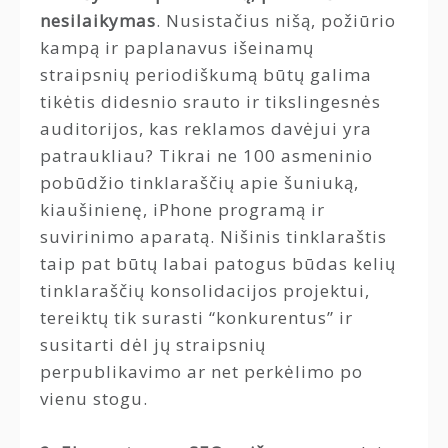
nesilaikymas
. Nusistačius nišą, požiūrio
kampą ir paplanavus išeinamų
straipsnių periodiškumą būtų galima
tikėtis didesnio srauto ir tikslingesnės
auditorijos, kas reklamos davėjui yra
patraukliau? Tikrai ne 100 asmeninio
pobūdžio tinklaraščių apie šuniuką,
kiaušinienę, iPhone programą ir
suvirinimo aparatą. Nišinis tinklaraštis
taip pat būtų labai patogus būdas kelių
tinklaraščių konsolidacijos projektui,
tereiktų tik surasti “konkurentus” ir
susitarti dėl jų straipsnių
perpublikavimo ar net perkėlimo po
vienu stogu.