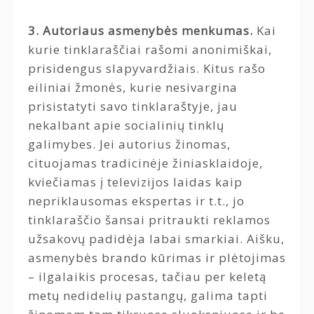
3. Autoriaus asmenybės menkumas.
Kai
kurie tinklaraščiai rašomi anonimiškai,
prisidengus slapyvardžiais. Kitus rašo
eiliniai žmonės, kurie nesivargina
prisistatyti savo tinklaraštyje, jau
nekalbant apie socialinių tinklų
galimybes. Jei autorius žinomas,
cituojamas tradicinėje žiniasklaidoje,
kviečiamas į televizijos laidas kaip
nepriklausomas ekspertas ir t.t., jo
tinklaraščio šansai pritraukti reklamos
užsakovų padidėja labai smarkiai. Aišku,
asmenybės brando kūrimas ir plėtojimas
– ilgalaikis procesas, tačiau per keletą
metų nedidelių pastangų, galima tapti