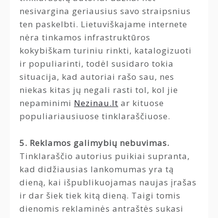
nesivargina geriausius savo straipsnius
ten paskelbti. Lietuviškajame internete
nėra tinkamos infrastruktūros
kokybiškam turiniu rinkti, katalogizuoti
ir populiarinti, todėl susidaro tokia
situacija, kad autoriai rašo sau, nes
niekas kitas jų negali rasti tol, kol jie
nepaminimi
Nezinau.lt
ar kituose
populiariausiuose tinklaraščiuose.
5. Reklamos galimybių nebuvimas.
Tinklaraščio autorius puikiai supranta,
kad didžiausias lankomumas yra tą
dieną, kai išpublikuojamas naujas įrašas
ir dar šiek tiek kitą dieną. Taigi tomis
dienomis reklaminės antraštės sukasi