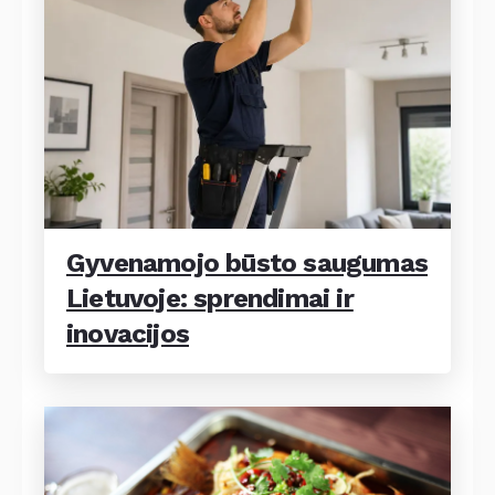
Gyvenamojo būsto saugumas
Lietuvoje: sprendimai ir
inovacijos