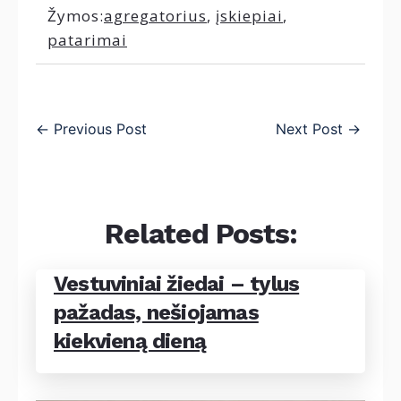
Žymos:
agregatorius
,
įskiepiai
,
patarimai
←
Previous Post
Next Post
→
Related Posts:
Vestuviniai žiedai – tylus
pažadas, nešiojamas
kiekvieną dieną