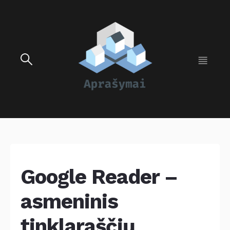
Google Reader –
asmeninis
tinklaraščių