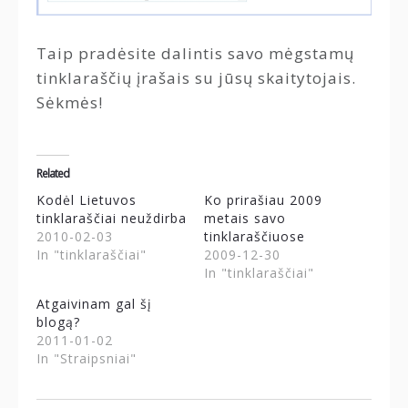
Taip pradėsite dalintis savo mėgstamų
tinklaraščių įrašais su jūsų skaitytojais.
Sėkmės!
Related
Kodėl Lietuvos
Ko prirašiau 2009
tinklaraščiai neuždirba
metais savo
2010-02-03
tinklaraščiuose
In "tinklaraščiai"
2009-12-30
In "tinklaraščiai"
Atgaivinam gal šį
blogą?
2011-01-02
In "Straipsniai"