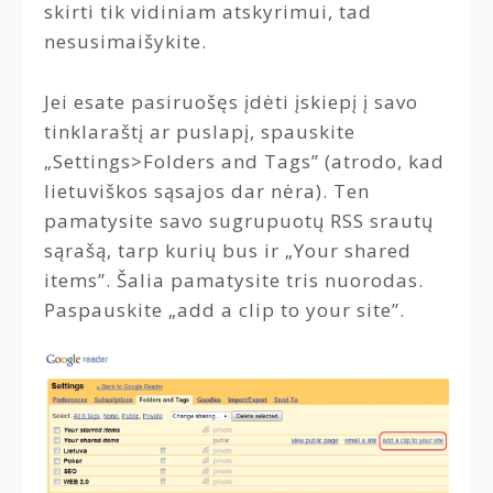
skirti tik vidiniam atskyrimui, tad
nesusimaišykite.
Jei esate pasiruošęs įdėti įskiepį į savo
tinklaraštį ar puslapį, spauskite
„Settings>Folders and Tags” (atrodo, kad
lietuviškos sąsajos dar nėra). Ten
pamatysite savo sugrupuotų RSS srautų
sąrašą, tarp kurių bus ir „Your shared
items”. Šalia pamatysite tris nuorodas.
Paspauskite „add a clip to your site”.