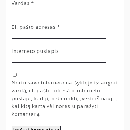
Vardas
*
El. pašto adresas
*
Interneto puslapis
Noriu savo interneto naršyklėje išsaugoti
vardą, el. pašto adresą ir interneto
puslapį, kad jų nebereiktų įvesti iš naujo,
kai kitą kartą vėl norėsiu parašyti
komentarą.