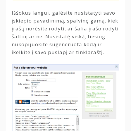
Iššokus langui, galėsite nusistatyti savo
įskiepio pavadinimą, spalvinę gamą, kiek
įrašų norėsite rodyti, ar šalia įrašo rodyti
šaltinį ar ne. Nusistatę viską, tiesiog
nukopijuokite sugeneruota kodą ir
įkelkite į savo puslapį ar tinklaraštį.