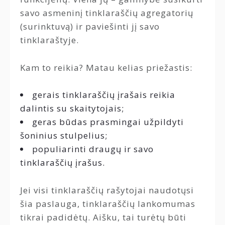
savo asmeninį tinklaraščių agregatorių
(surinktuvą) ir paviešinti jį savo
tinklaraštyje.
Kam to reikia? Matau kelias priežastis:
gerais tinklaraščių įrašais reikia
dalintis su skaitytojais;
geras būdas prasmingai užpildyti
šoninius stulpelius;
populiarinti draugų ir savo
tinklaraščių įrašus.
Jei visi tinklaraščių rašytojai naudotųsi
šia paslauga, tinklaraščių lankomumas
tikrai padidėtų. Aišku, tai turėtų būti