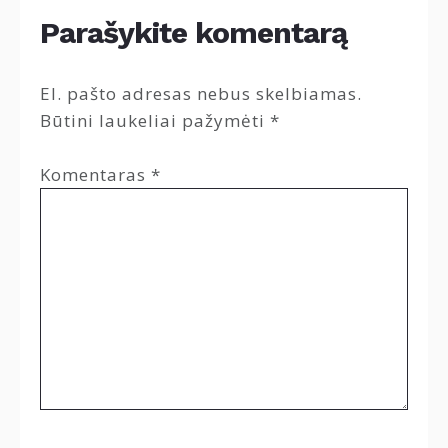
Parašykite komentarą
El. pašto adresas nebus skelbiamas.
Būtini laukeliai pažymėti
*
Komentaras
*