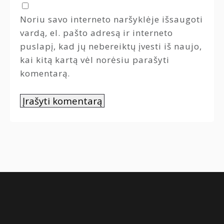
Noriu savo interneto naršyklėje išsaugoti
vardą, el. pašto adresą ir interneto
puslapį, kad jų nebereiktų įvesti iš naujo,
kai kitą kartą vėl norėsiu parašyti
komentarą.