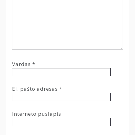
Vardas
*
El. pašto adresas
*
Interneto puslapis