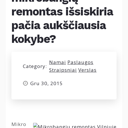
remontas išsiskiria
pačia aukščiausia
kokybe?
Namai
Paslaugos
Category:
Straipsniai
Verslas
Gru 30, 2015
Mikro