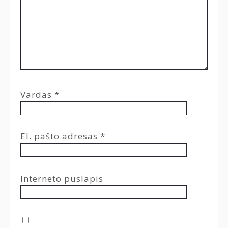
Vardas
*
El. pašto adresas
*
Interneto puslapis