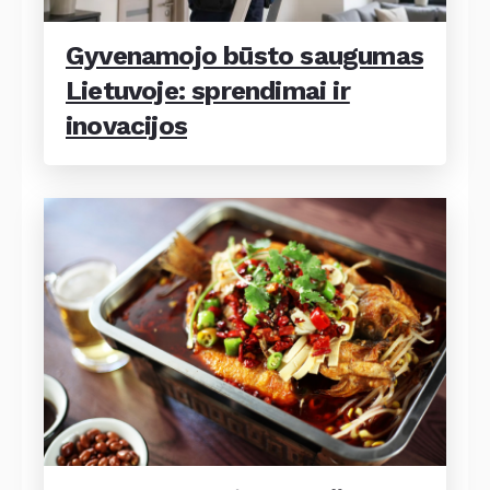
Gyvenamojo būsto saugumas
Lietuvoje: sprendimai ir
inovacijos