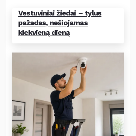
Vestuviniai žiedai – tylus
pažadas, nešiojamas
kiekvieną dieną