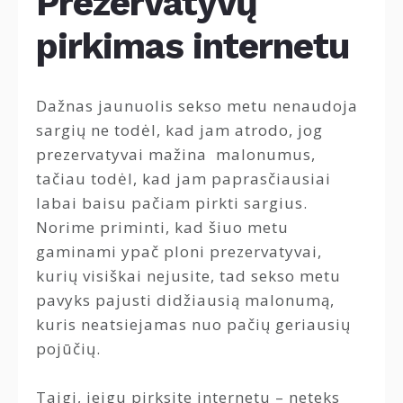
Prezervatyvų
pirkimas internetu
Dažnas jaunuolis sekso metu nenaudoja
sargių ne todėl, kad jam atrodo, jog
prezervatyvai mažina malonumus,
tačiau todėl, kad jam paprasčiausiai
labai baisu pačiam pirkti sargius.
Norime priminti, kad šiuo metu
gaminami ypač ploni prezervatyvai,
kurių visiškai nejusite, tad sekso metu
pavyks pajusti didžiausią malonumą,
kuris neatsiejamas nuo pačių geriausių
pojūčių.
Taigi, jeigu pirksite internetu – neteks