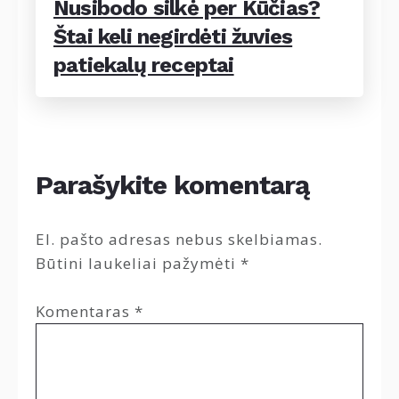
Nusibodo silkė per Kūčias?
Štai keli negirdėti žuvies
patiekalų receptai
Parašykite komentarą
El. pašto adresas nebus skelbiamas.
Būtini laukeliai pažymėti
*
Komentaras
*