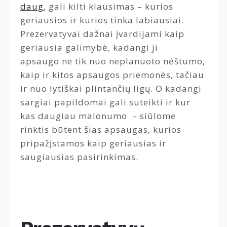
daug
, gali kilti klausimas – kurios
geriausios ir kurios tinka labiausiai.
Prezervatyvai dažnai įvardijami kaip
geriausia galimybė, kadangi ji
apsaugo ne tik nuo neplanuoto nėštumo,
kaip ir kitos apsaugos priemonės, tačiau
ir nuo lytiškai plintančių ligų. O kadangi
sargiai papildomai gali suteikti ir kur
kas daugiau malonumo – siūlome
rinktis būtent šias apsaugas, kurios
pripažįstamos kaip geriausias ir
saugiausias pasirinkimas.