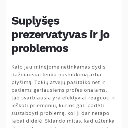
Suplyšęs
prezervatyvas ir jo
problemos
Kaip jau minėjome netinkamas dydis
dažniausiai lemia nusmukimą arba
plyšimą. Tokių atvejų pasitaiko net ir
patiems geriausiems profesionalams,
tad svarbiausia yra efektyviai reaguoti ir
ieškoti priemonių, kurios gali padėti
sustabdyti problemą, kol ji dar netapo
labai didelė. Sklando mitas, kad užtenka