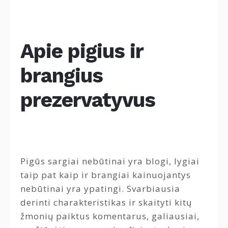
Apie pigius ir
brangius
prezervatyvus
Pigūs sargiai nebūtinai yra blogi, lygiai
taip pat kaip ir brangiai kainuojantys
nebūtinai yra ypatingi. Svarbiausia
derinti charakteristikas ir skaityti kitų
žmonių paiktus komentarus, galiausiai,