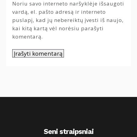
Noriu savo interneto naršyklėje išsaugoti
vardą, el. pašto adresą ir interneto
puslapį, kad jų nebereiktų įvesti iš naujo,
kai kitą kartą vėl norėsiu parašyti
komentarą.
Seni straipsniai