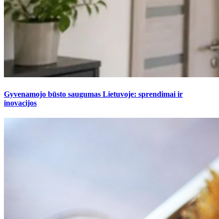
Gyvenamojo būsto saugumas Lietuvoje: sprendimai ir
inovacijos