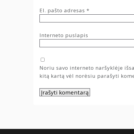
El. pašto adresas
*
Interneto puslapis
Noriu savo interneto naršyklėje išsa
kitą kartą vėl norėsiu parašyti kom