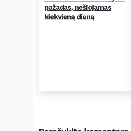
pažadas, nešiojamas
kiekvieną dieną