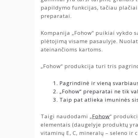
papildymo funkcijas, tačiau plačiai
preparatai.
Kompanija „Fohow“ puikiai vykdo sa
plėtojimą visame pasaulyje. Nuolat
ateinančioms kartoms.
„Fohow“ produkcija turi tris pagri
Pagrindinė ir vieną svarbiau
„Fohow“ preparatai ne tik va
Taip pat atlieka imuninės si
Taigi naudodami „
Fohow
“ produkci
elementais (daugelyje produktų yra 
vitaminų E, C, mineralų – seleno i