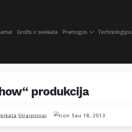
amai
Grožis ir sveikata
Pramogos
Technologijos
ohow“ produkcija
veikata
Straipsniai
Sau 18, 2013