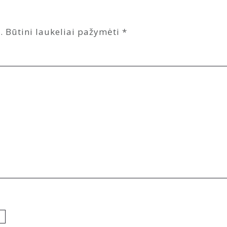
.
Būtini laukeliai pažymėti
*