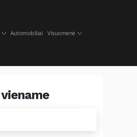
Automobiliai
Visuomenė
s viename