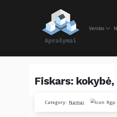
Verslas
N
Fiskars: kokybė,
Category:
Namai
Rgp 