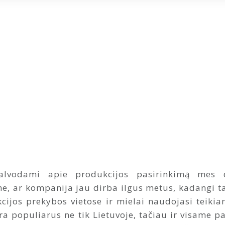
alvodami apie produkcijos pasirinkimą mes d
, ar kompanija jau dirba ilgus metus, kadangi ta
kcijos prekybos vietose ir mielai naudojasi teiki
yra populiarus ne tik Lietuvoje, tačiau ir visame pa