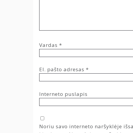
Vardas
*
El. pašto adresas
*
Interneto puslapis
Noriu savo interneto naršyklėje išsa