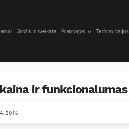
amai
Grožis ir sveikata
Pramogos
Technologijos
 kaina ir funkcionaluma
4, 2015