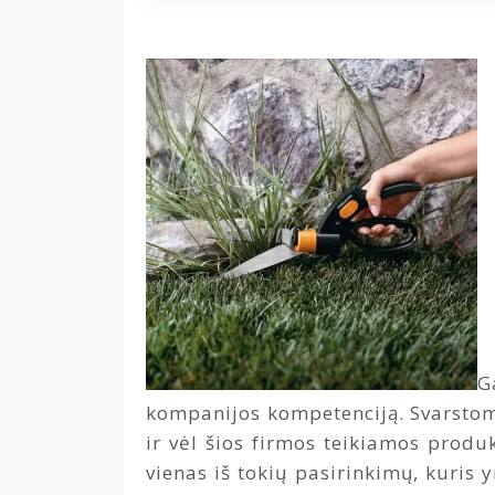
G
kompanijos kompetenciją. Svarstome
ir vėl šios firmos teikiamos produ
vienas iš tokių pasirinkimų, kuris 