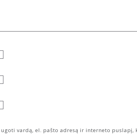
ugoti vardą, el. pašto adresą ir interneto puslapį, k