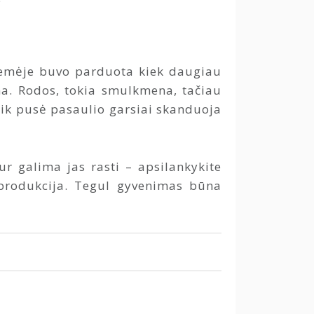
žemėje buvo parduota kiek daugiau
ma. Rodos, tokia smulkmena, tačiau
ik pusė pasaulio garsiai skanduoja
ur galima jas rasti – apsilankykite
o produkcija. Tegul gyvenimas būna