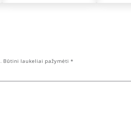
.
Būtini laukeliai pažymėti
*