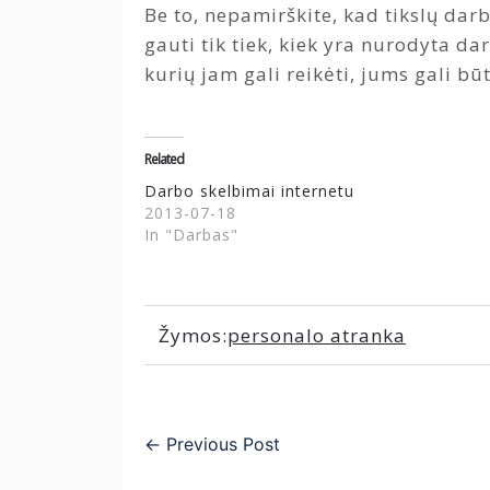
Be to, nepamirškite, kad tikslų dar
gauti tik tiek, kiek yra nurodyta da
kurių jam gali reikėti, jums gali bū
Related
Darbo skelbimai internetu
2013-07-18
In "Darbas"
Žymos:
personalo atranka
←
Previous Post