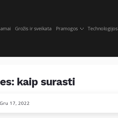
amai
Grožis ir sveikata
Pramogos
Technologijos
es: kaip surasti
Gru 17, 2022