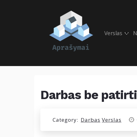
Verslas
N
Darbas be patirti
Category:
Darbas
Verslas