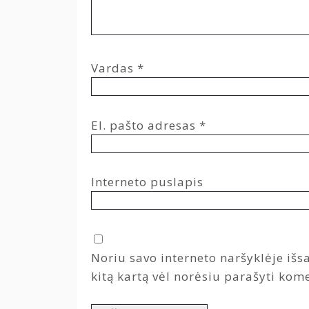
Vardas
*
El. pašto adresas
*
Interneto puslapis
Noriu savo interneto naršyklėje išsa
kitą kartą vėl norėsiu parašyti kom