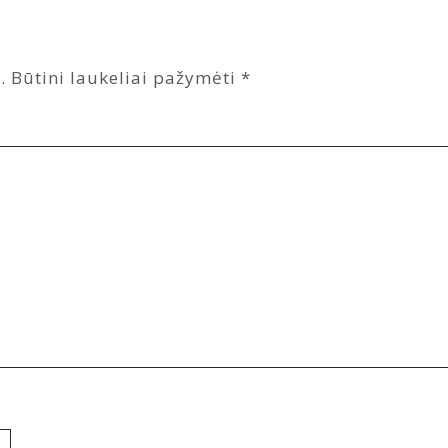
.
Būtini laukeliai pažymėti
*