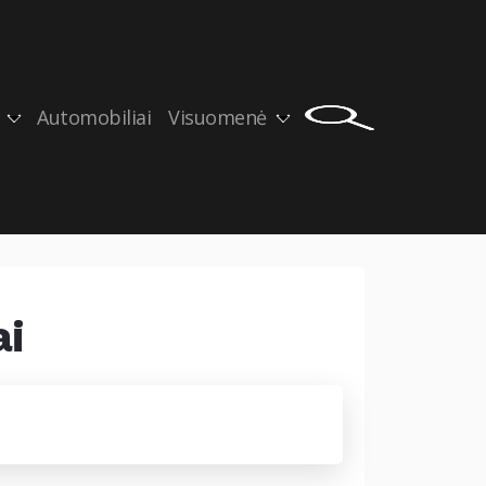
Automobiliai
Visuomenė
ai