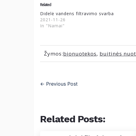
Related
Didelė vandens filtravimo svarba
2021-11-26
In "Namai"
Žymos:
bionuotekos
,
buitinės nuo
←
Previous Post
Related Posts: