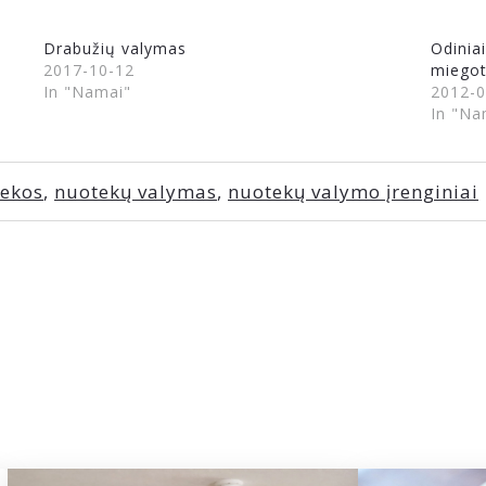
Drabužių valymas
Odiniai
2017-10-12
miegot
In "Namai"
2012-0
In "Na
tekos
,
nuotekų valymas
,
nuotekų valymo įrenginiai