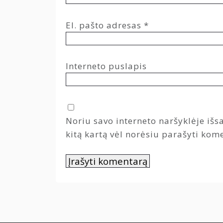
El. pašto adresas
*
Interneto puslapis
Noriu savo interneto naršyklėje išsa
kitą kartą vėl norėsiu parašyti kom