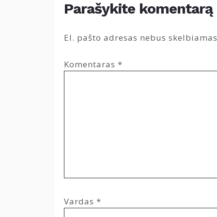
Parašykite komentarą
El. pašto adresas nebus skelbiamas
Komentaras
*
Vardas
*