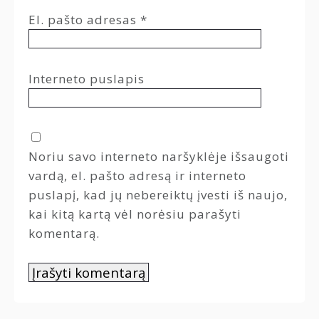
El. pašto adresas
*
Interneto puslapis
Noriu savo interneto naršyklėje išsaugoti
vardą, el. pašto adresą ir interneto
puslapį, kad jų nebereiktų įvesti iš naujo,
kai kitą kartą vėl norėsiu parašyti
komentarą.