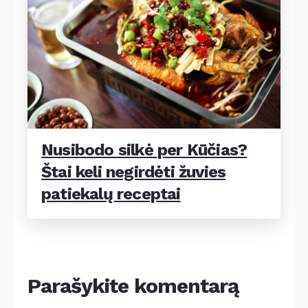
Nusibodo silkė per Kūčias?
Štai keli negirdėti žuvies
patiekalų receptai
Parašykite komentarą