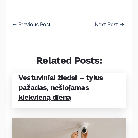
←
Previous Post
Next Post
→
Related Posts:
Vestuviniai žiedai – tylus
pažadas, nešiojamas
kiekvieną dieną