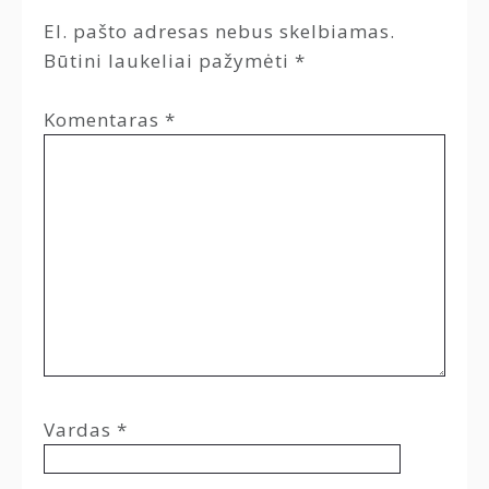
El. pašto adresas nebus skelbiamas.
Būtini laukeliai pažymėti
*
Komentaras
*
Vardas
*