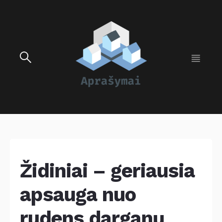
Židiniai – geriausia
apsauga nuo
rudens darganų