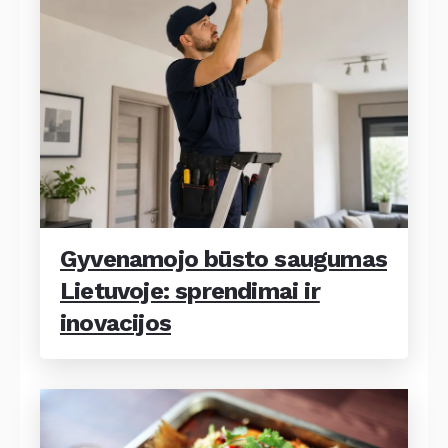
Gyvenamojo būsto saugumas
Lietuvoje: sprendimai ir
inovacijos