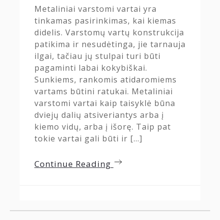
Metaliniai varstomi vartai yra
tinkamas pasirinkimas, kai kiemas
didelis. Varstomų vartų konstrukcija
patikima ir nesudėtinga, jie tarnauja
ilgai, tačiau jų stulpai turi būti
pagaminti labai kokybiškai.
Sunkiems, rankomis atidaromiems
vartams būtini ratukai. Metaliniai
varstomi vartai kaip taisyklė būna
dviejų dalių atsiveriantys arba į
kiemo vidų, arba į išorę. Taip pat
tokie vartai gali būti ir […]
Continue Reading