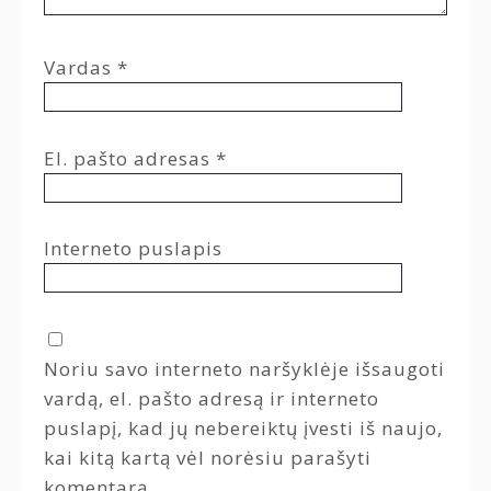
Vardas
*
El. pašto adresas
*
Interneto puslapis
Noriu savo interneto naršyklėje išsaugoti
vardą, el. pašto adresą ir interneto
puslapį, kad jų nebereiktų įvesti iš naujo,
kai kitą kartą vėl norėsiu parašyti
komentarą.