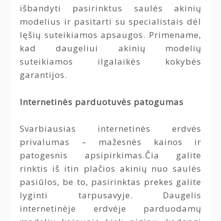
išbandyti pasirinktus saulės akinių
modelius ir pasitarti su specialistais dėl
lęšių suteikiamos apsaugos. Primename,
kad daugeliui akinių modelių
suteikiamos ilgalaikės kokybės
garantijos.
Internetinės parduotuvės patogumas
Svarbiausias internetinės erdvės
privalumas – mažesnės kainos ir
patogesnis apsipirkimas.Čia galite
rinktis iš itin plačios akinių nuo saulės
pasiūlos, be to, pasirinktas prekes galite
lyginti tarpusavyje. Daugelis
internetinėje erdvėje parduodamų