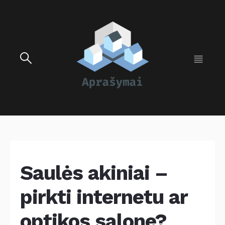
Saulės akiniai –
pirkti internetu ar
optikos salone?