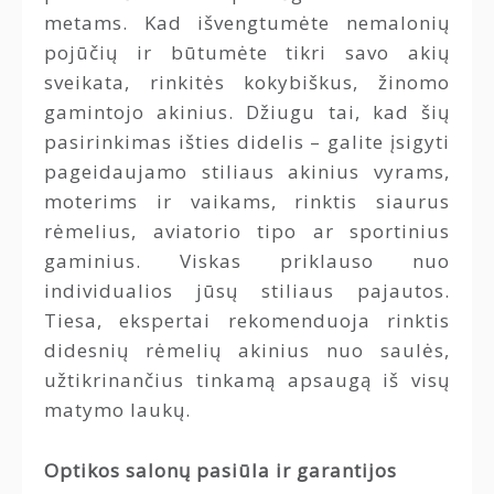
metams. Kad išvengtumėte nemalonių
pojūčių ir būtumėte tikri savo akių
sveikata, rinkitės kokybiškus, žinomo
gamintojo akinius. Džiugu tai, kad šių
pasirinkimas išties didelis – galite įsigyti
pageidaujamo stiliaus akinius vyrams,
moterims ir vaikams, rinktis siaurus
rėmelius, aviatorio tipo ar sportinius
gaminius. Viskas priklauso nuo
individualios jūsų stiliaus pajautos.
Tiesa, ekspertai rekomenduoja rinktis
didesnių rėmelių akinius nuo saulės,
užtikrinančius tinkamą apsaugą iš visų
matymo laukų.
Optikos salonų pasiūla ir garantijos