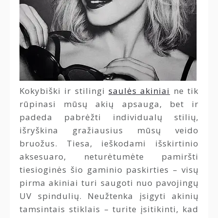
Kokybiški ir stilingi
saulės akiniai
ne tik
rūpinasi mūsų akių apsauga, bet ir
padeda pabrėžti individualų stilių,
išryškina gražiausius mūsų veido
bruožus. Tiesa, ieškodami išskirtinio
aksesuaro, neturėtumėte pamiršti
tiesioginės šio gaminio paskirties – visų
pirma akiniai turi saugoti nuo pavojingų
UV spindulių. Neužtenka įsigyti akinių
tamsintais stiklais – turite įsitikinti, kad