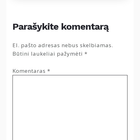
Parašykite komentarą
El. pašto adresas nebus skelbiamas.
Būtini laukeliai pažymėti
*
Komentaras
*