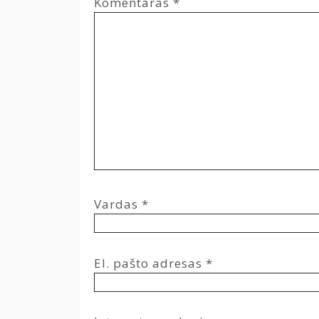
Komentaras
*
Vardas
*
El. pašto adresas
*