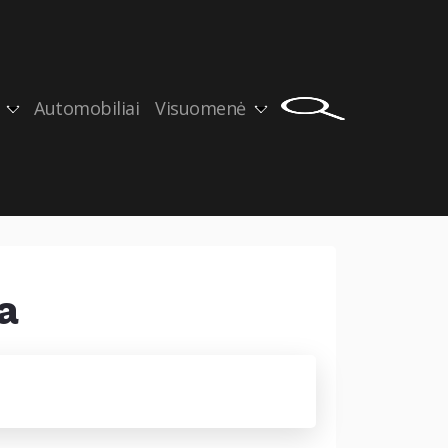
Automobiliai
Visuomenė
a