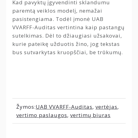
Kad pavyktų įgyvendinti sklandumu
paremtą veiklos modelį, nemažai
pasistengiama. Todėl įmonė UAB
VVARFF-Auditas vertintina kaip pastangų
sutelkimas. Dėl to džiaugiasi užsakovai,
kurie pateikę užduotis žino, jog tekstas
bus sutvarkytas kruopščiai, be trūkumų.
Žymos:
UAB VVARFF-Auditas
,
vertėjas
,
vertimo paslaugos
,
vertimų biuras