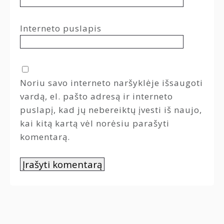
Interneto puslapis
Noriu savo interneto naršyklėje išsaugoti
vardą, el. pašto adresą ir interneto
puslapį, kad jų nebereiktų įvesti iš naujo,
kai kitą kartą vėl norėsiu parašyti
komentarą.