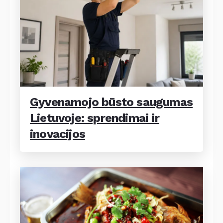
Gyvenamojo būsto saugumas
Lietuvoje: sprendimai ir
inovacijos