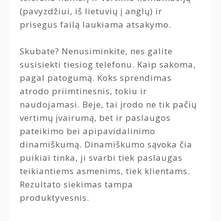
(pavyzdžiui, iš lietuvių į anglų) ir
prisegus failą laukiama atsakymo.
Skubate? Nenusiminkite, nes galite
susisiekti tiesiog telefonu. Kaip sakoma,
pagal patogumą. Koks sprendimas
atrodo priimtinesnis, tokiu ir
naudojamasi. Beje, tai įrodo ne tik pačių
vertimų įvairumą, bet ir paslaugos
pateikimo bei apipavidalinimo
dinamiškumą. Dinamiškumo sąvoka čia
puikiai tinka, ji svarbi tiek paslaugas
teikiantiems asmenims, tiek klientams.
Rezultato siekimas tampa
produktyvesnis.