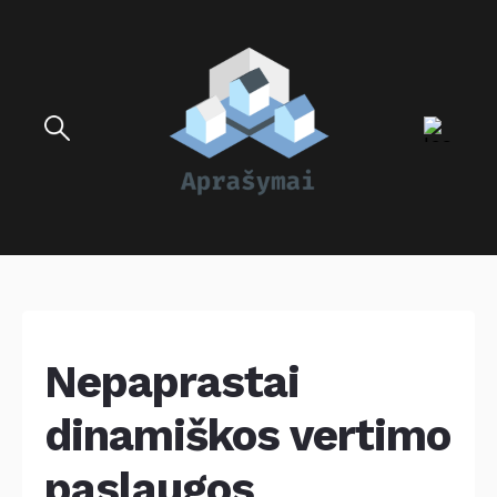
Nepaprastai
dinamiškos vertimo
paslaugos