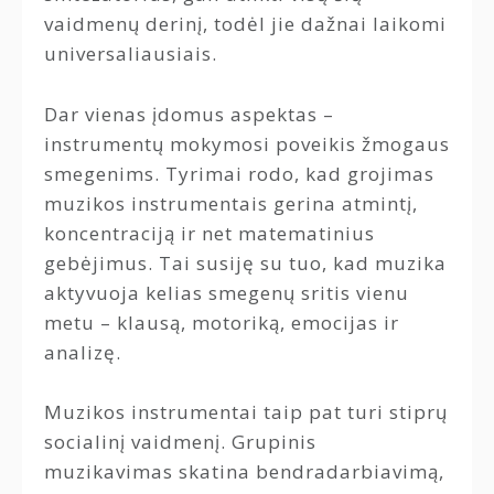
vaidmenų derinį, todėl jie dažnai laikomi
universaliausiais.
Dar vienas įdomus aspektas –
instrumentų mokymosi poveikis žmogaus
smegenims. Tyrimai rodo, kad grojimas
muzikos instrumentais gerina atmintį,
koncentraciją ir net matematinius
gebėjimus. Tai susiję su tuo, kad muzika
aktyvuoja kelias smegenų sritis vienu
metu – klausą, motoriką, emocijas ir
analizę.
Muzikos instrumentai taip pat turi stiprų
socialinį vaidmenį. Grupinis
muzikavimas skatina bendradarbiavimą,