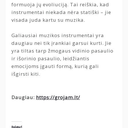
formuoja jų evoliuciją. Tai reiškia, kad
instrumentai niekada nėra statiški – jie
visada juda kartu su muzika.
Galiausiai muzikos instrumentai yra
daugiau nei tik įrankiai garsui kurti. Jie
yra tiltas tarp žmogaus vidinio pasaulio
ir išorinio pasaulio, leidžiantis
emocijoms įgauti formą, kurią gali
išgirsti kiti.
Daugiau:
https://grojam.lt/
Related