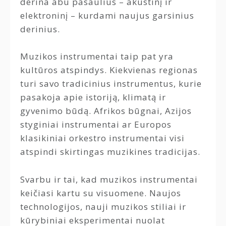
derina abu pasaulius – akustinį ir
elektroninį – kurdami naujus garsinius
derinius.
Muzikos instrumentai taip pat yra
kultūros atspindys. Kiekvienas regionas
turi savo tradicinius instrumentus, kurie
pasakoja apie istoriją, klimatą ir
gyvenimo būdą. Afrikos būgnai, Azijos
styginiai instrumentai ar Europos
klasikiniai orkestro instrumentai visi
atspindi skirtingas muzikines tradicijas.
Svarbu ir tai, kad muzikos instrumentai
keičiasi kartu su visuomene. Naujos
technologijos, nauji muzikos stiliai ir
kūrybiniai eksperimentai nuolat