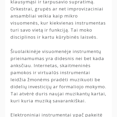
klausymąsi ir tarpusavio supratimą.
Orkestrai, grupės ar net improvizaciniai
ansambliai veikia kaip mikro
visuomenės, kur kiekvienas instrumentas
turi savo vietą ir funkciją. Tai moko
disciplinos ir kartu kūrybinės laisvės.
Šiuolaikinėje visuomenėje instrumentų
prieinamumas yra didesnis nei bet kada
anksčiau. Internetas, skaitmeninės
pamokos ir virtualūs instrumentai
leidžia žmonėms pradėti muzikuoti be
didelių investicijų ar formaliojo mokymo.
Tai atvėrė duris naujai muzikantų kartai,
kuri kuria muziką savarankiškai.
Elektroniniai instrumentai ypač pakeitė