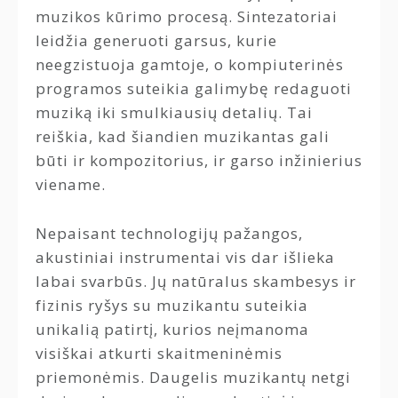
muzikos kūrimo procesą. Sintezatoriai
leidžia generuoti garsus, kurie
neegzistuoja gamtoje, o kompiuterinės
programos suteikia galimybę redaguoti
muziką iki smulkiausių detalių. Tai
reiškia, kad šiandien muzikantas gali
būti ir kompozitorius, ir garso inžinierius
viename.
Nepaisant technologijų pažangos,
akustiniai instrumentai vis dar išlieka
labai svarbūs. Jų natūralus skambesys ir
fizinis ryšys su muzikantu suteikia
unikalią patirtį, kurios neįmanoma
visiškai atkurti skaitmeninėmis
priemonėmis. Daugelis muzikantų netgi