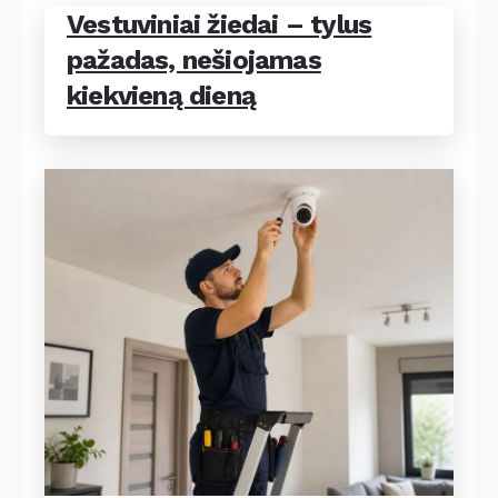
Vestuviniai žiedai – tylus
pažadas, nešiojamas
kiekvieną dieną