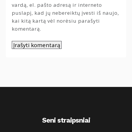
vardą, el. pašto adresą ir interneto
puslapį, kad jų nebereiktų įvesti iš naujo,
kai kitą kartą vėl norėsiu parašyti
komentarą.
Seni straipsniai