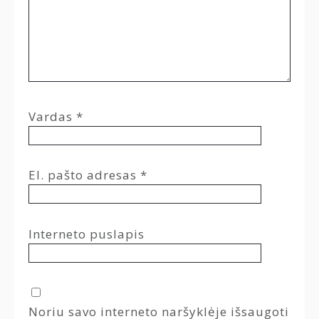
Vardas
*
El. pašto adresas
*
Interneto puslapis
Noriu savo interneto naršyklėje išsaugoti