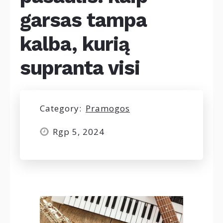
garsas tampa
kalba, kurią
supranta visi
Category:
Pramogos
Rgp 5, 2024