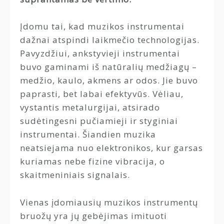
Įdomu tai, kad muzikos instrumentai
dažnai atspindi laikmečio technologijas.
Pavyzdžiui, ankstyvieji instrumentai
buvo gaminami iš natūralių medžiagų –
medžio, kaulo, akmens ar odos. Jie buvo
paprasti, bet labai efektyvūs. Vėliau,
vystantis metalurgijai, atsirado
sudėtingesni pučiamieji ir styginiai
instrumentai. Šiandien muzika
neatsiejama nuo elektronikos, kur garsas
kuriamas nebe fizine vibracija, o
skaitmeniniais signalais.
Vienas įdomiausių muzikos instrumentų
bruožų yra jų gebėjimas imituoti