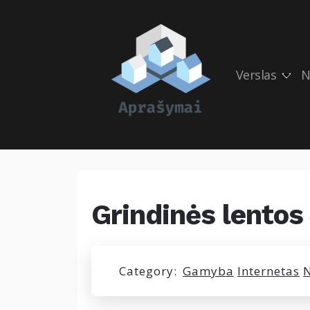
Verslas
N
Grindinės lentos
Category:
Gamyba
Internetas