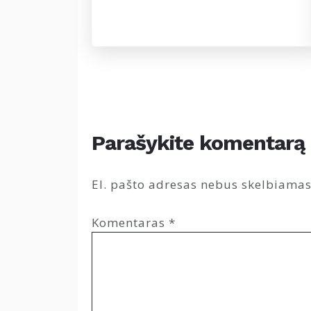
Parašykite komentarą
El. pašto adresas nebus skelbiamas
Komentaras
*