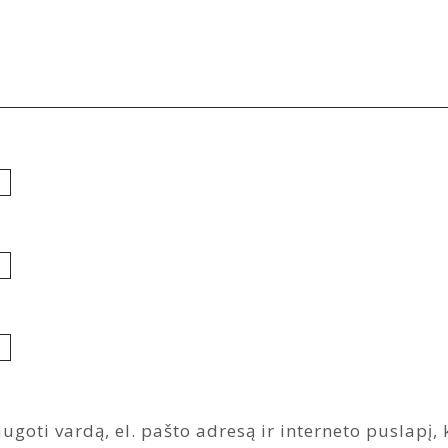
ugoti vardą, el. pašto adresą ir interneto puslapį, k