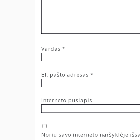
Vardas
*
El. pašto adresas
*
Interneto puslapis
Noriu savo interneto naršyklėje išsa