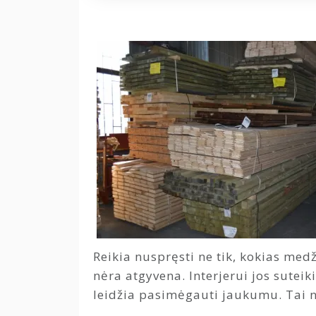
Reikia nuspręsti ne tik, kokias med
nėra atgyvena. Interjerui jos sutei
leidžia pasimėgauti jaukumu. Tai 