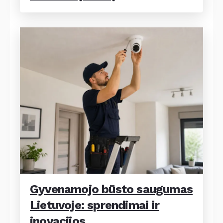
Gyvenamojo būsto saugumas
Lietuvoje: sprendimai ir
inovacijos