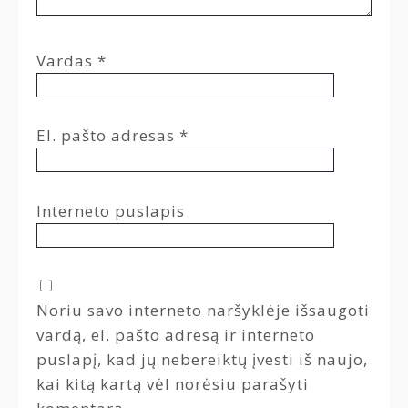
Vardas
*
El. pašto adresas
*
Interneto puslapis
Noriu savo interneto naršyklėje išsaugoti
vardą, el. pašto adresą ir interneto
puslapį, kad jų nebereiktų įvesti iš naujo,
kai kitą kartą vėl norėsiu parašyti