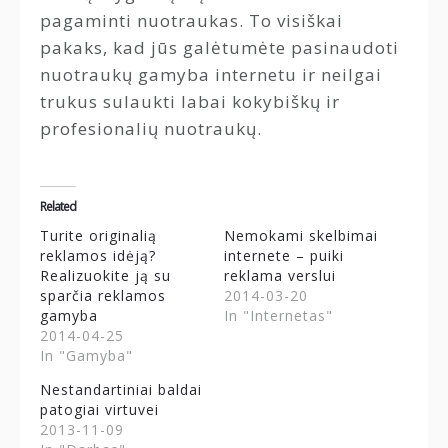
pagaminti nuotraukas. To visiškai
pakaks, kad jūs galėtumėte pasinaudoti
nuotraukų gamyba internetu ir neilgai
trukus sulaukti labai kokybiškų ir
profesionalių nuotraukų.
Related
Turite originalią
Nemokami skelbimai
reklamos idėją?
internete – puiki
Realizuokite ją su
reklama verslui
sparčia reklamos
2014-03-20
gamyba
In "Internetas"
2014-04-25
In "Gamyba"
Nestandartiniai baldai
patogiai virtuvei
2013-11-09