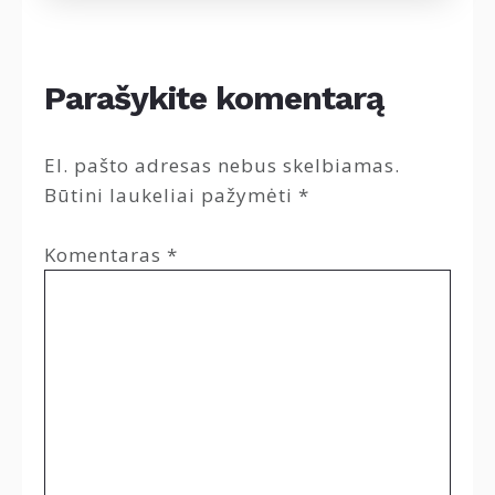
Parašykite komentarą
El. pašto adresas nebus skelbiamas.
Būtini laukeliai pažymėti
*
Komentaras
*