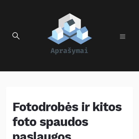
Fotodrobės ir kitos
foto spaudos
paslaugos