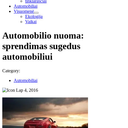
tinklaraščiai
Automobiliai
Visuomenė
Ekologija
Vaikai
Automobilio nuoma:
sprendimas sugedus
automobiliui
Category:
Automobiliai
Lap 4, 2016