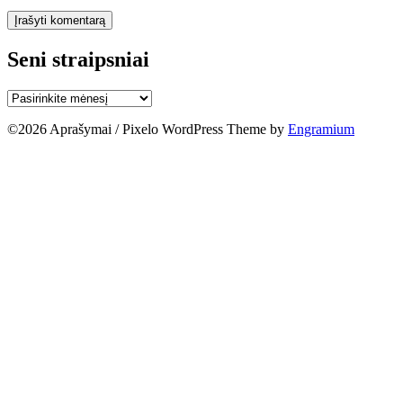
Seni straipsniai
Seni
straipsniai
©2026
Aprašymai / Pixelo WordPress Theme by
Engramium