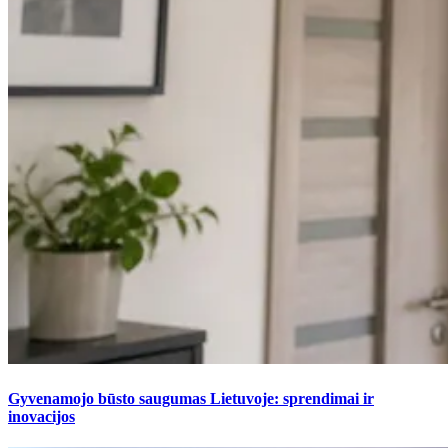
Gyvenamojo būsto saugumas Lietuvoje: sprendimai ir
inovacijos