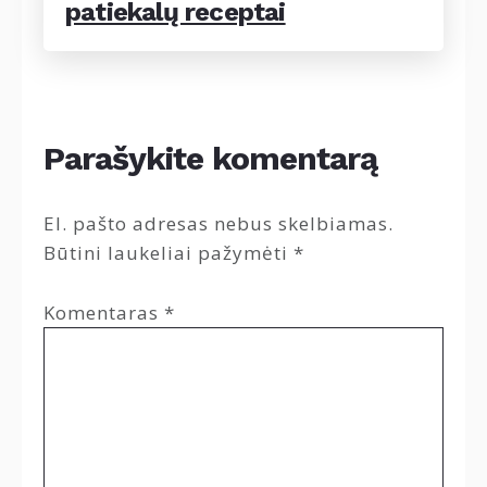
patiekalų receptai
Parašykite komentarą
El. pašto adresas nebus skelbiamas.
Būtini laukeliai pažymėti
*
Komentaras
*