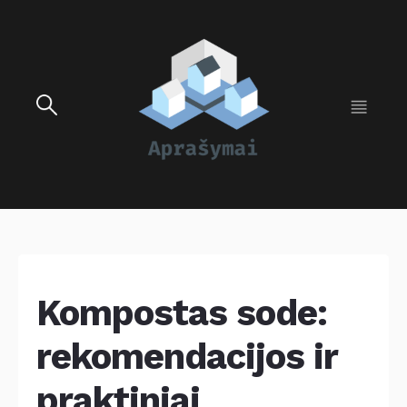
Kompostas sode:
rekomendacijos ir
praktiniai