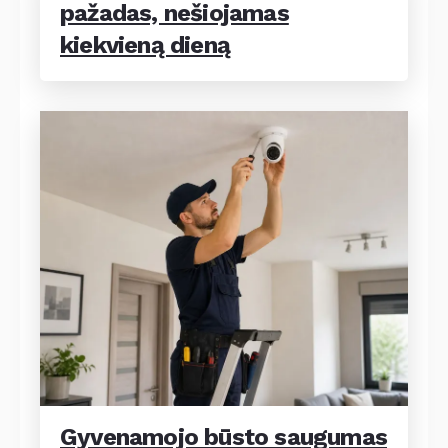
pažadas, nešiojamas
kiekvieną dieną
Gyvenamojo būsto saugumas