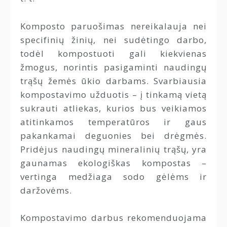
Komposto paruošimas nereikalauja nei
specifinių žinių, nei sudėtingo darbo,
todėl kompostuoti gali kiekvienas
žmogus, norintis pasigaminti naudingų
trąšų žemės ūkio darbams. Svarbiausia
kompostavimo užduotis – į tinkamą vietą
sukrauti atliekas, kurios bus veikiamos
atitinkamos temperatūros ir gaus
pakankamai deguonies bei drėgmės.
Pridėjus naudingų mineralinių trąšų, yra
gaunamas ekologiškas kompostas –
vertinga medžiaga sodo gėlėms ir
daržovėms.
Kompostavimo darbus rekomenduojama