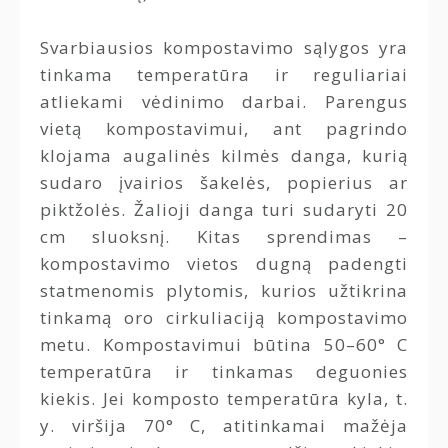
Svarbiausios kompostavimo sąlygos yra
tinkama temperatūra ir reguliariai
atliekami vėdinimo darbai. Parengus
vietą kompostavimui, ant pagrindo
klojama augalinės kilmės danga, kurią
sudaro įvairios šakelės, popierius ar
piktžolės. Žalioji danga turi sudaryti 20
cm sluoksnį. Kitas sprendimas –
kompostavimo vietos dugną padengti
statmenomis plytomis, kurios užtikrina
tinkamą oro cirkuliaciją kompostavimo
metu. Kompostavimui būtina 50–60° C
temperatūra ir tinkamas deguonies
kiekis. Jei komposto temperatūra kyla, t.
y. viršija 70° C, atitinkamai mažėja