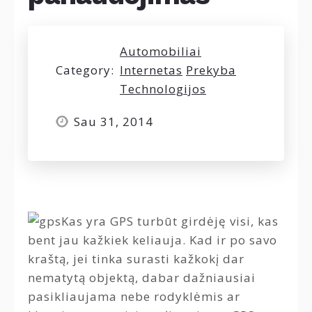
Automobiliai
Category:
Internetas
Prekyba
Technologijos
Sau 31, 2014
Kas yra GPS turbūt girdėję visi, kas
bent jau kažkiek keliauja. Kad ir po savo
kraštą, jei tinka surasti kažkokį dar
nematytą objektą, dabar dažniausiai
pasikliaujama nebe rodyklėmis ar