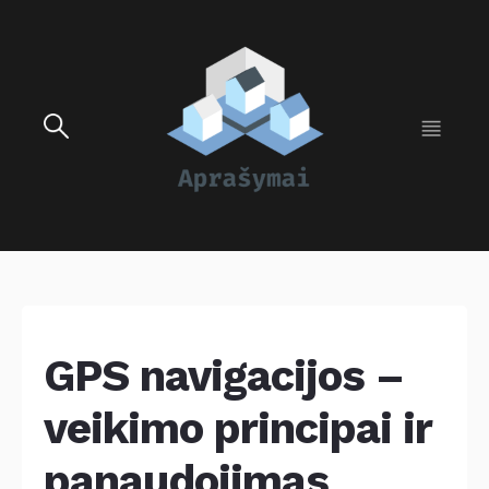
GPS navigacijos –
veikimo principai ir
panaudojimas