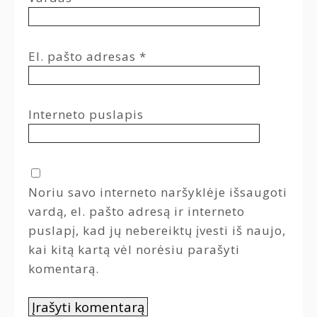
El. pašto adresas
*
Interneto puslapis
Noriu savo interneto naršyklėje išsaugoti
vardą, el. pašto adresą ir interneto
puslapį, kad jų nebereiktų įvesti iš naujo,
kai kitą kartą vėl norėsiu parašyti
komentarą.