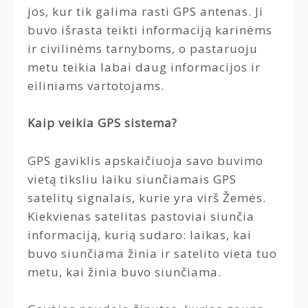
jos, kur tik galima rasti GPS antenas. Ji
buvo išrasta teikti informaciją karinėms
ir civilinėms tarnyboms, o pastaruoju
metu teikia labai daug informacijos ir
eiliniams vartotojams.
Kaip veikia GPS sistema?
GPS gaviklis apskaičiuoja savo buvimo
vietą tiksliu laiku siunčiamais GPS
satelitų signalais, kurie yra virš Žemės.
Kiekvienas satelitas pastoviai siunčia
informaciją, kurią sudaro: laikas, kai
buvo siunčiama žinia ir satelito vieta tuo
metu, kai žinia buvo siunčiama.