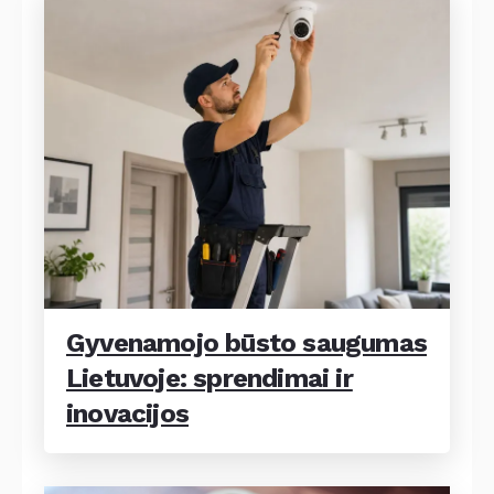
Gyvenamojo būsto saugumas
Lietuvoje: sprendimai ir
inovacijos