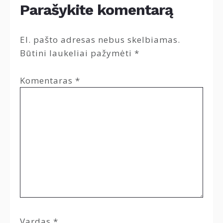
Parašykite komentarą
El. pašto adresas nebus skelbiamas.
Būtini laukeliai pažymėti
*
Komentaras
*
Vardas
*