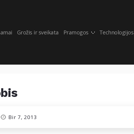
amai
Grožis ir sveikata
Pramogos
Technologijos
bis
Bir 7, 2013